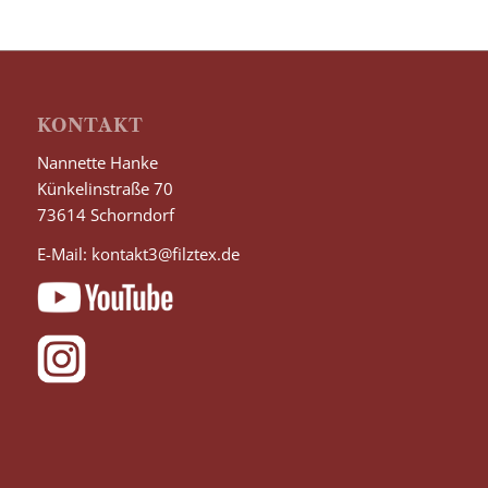
KONTAKT
Nannette Hanke
Künkelinstraße 70
73614 Schorndorf
E-Mail:
kontakt3@filztex.de