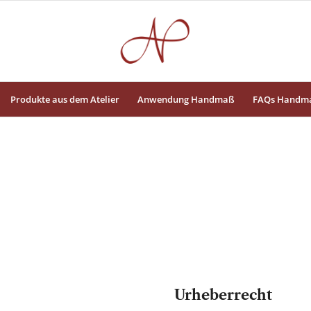
Produkte aus dem Atelier
Anwendung Handmaß
FAQs Handm
Urheberrecht