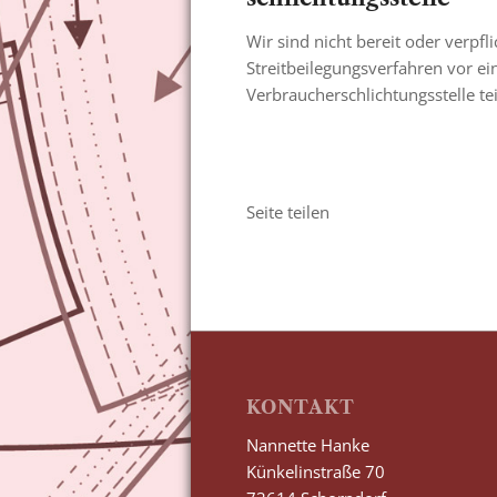
Wir sind nicht bereit oder verpfli
Streitbeilegungsverfahren vor ei
Verbraucherschlichtungsstelle t
Seite teilen
KONTAKT
Nannette Hanke
Künkelinstraße 70