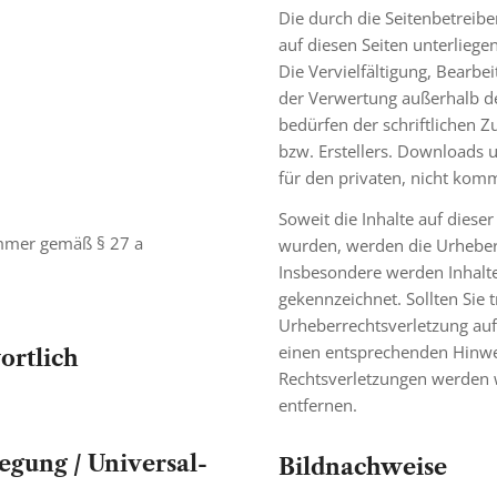
Die durch die Seitenbetreibe
auf diesen Seiten unterlieg
Die Vervielfältigung, Bearbe
der Verwertung außerhalb d
bedürfen der schriftlichen 
bzw. Erstellers. Downloads u
für den privaten, nicht komm
Soweit die Inhalte auf dieser
ummer gemäß § 27 a
wurden, werden die Urheberr
Insbesondere werden Inhalte 
gekennzeichnet. Sollten Sie 
Urheberrechtsverletzung au
einen entsprechenden Hinwe
ortlich
Rechtsverletzungen werden 
entfernen.
legung / Universal­­
Bildnachweise