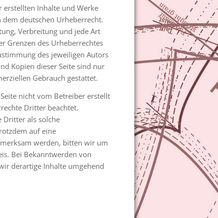
r erstellten Inhalte und Werke
en dem deutschen Urheberrecht.
itung, Verbreitung und jede Art
er Grenzen des Urheberrechtes
Zustimmung des jeweiligen Autors
nd Kopien dieser Seite sind nur
erziellen Gebrauch gestattet.
 Seite nicht vom Betreiber erstellt
echte Dritter beachtet.
Dritter als solche
trotzdem auf eine
fmerksam werden, bitten wir um
is. Bei Bekanntwerden von
wir derartige Inhalte umgehend