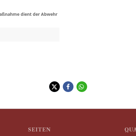
 Maßnahme dient der Abwehr
SEITEN
QU