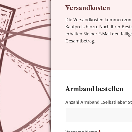
Versandkosten
Die Versandkosten kommen zu
Kaufpreis hinzu. Nach Ihrer Best
erhalten Sie per E-Mail den fällig
Gesamtbetrag.
Armband bestellen
Anzahl Armband „Selbstliebe“ St
Vorname Name
*