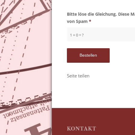
Bitte löse die Gleichung. Diese
von Spam
*
1 + 0 = ?
Seite teilen
KONTAKT