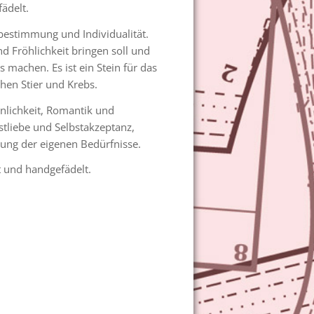
ädelt.
tbestimmung und Individualität.
d Fröhlichkeit bringen soll und
 machen. Es ist ein Stein für das
chen Stier und Krebs.
nnlichkeit, Romantik und
bstliebe und Selbstakzeptanz,
kung der eigenen Bedürfnisse.
t und handgefädelt.